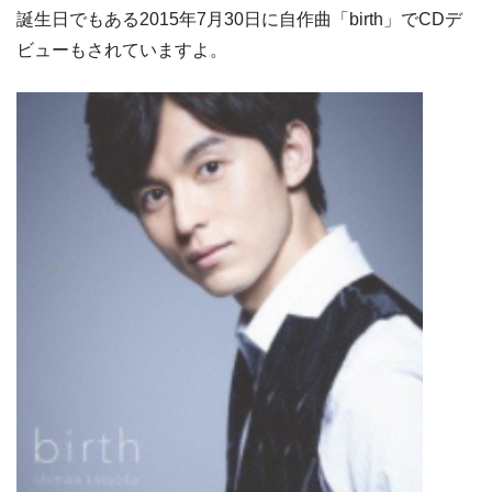
誕生日でもある2015年7月30日に自作曲「birth」でCDデ
ビューもされていますよ。