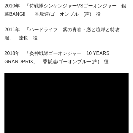
2010年 「侍戦隊シンケンジャーVSゴーオンジャー 銀
幕BANG!!」 香坂連/ゴーオンブルー(声) 役
2011年 「ハードライフ 紫の青春・恋と喧嘩と特攻
服」 達也 役
2018年 「炎神戦隊ゴーオンジャー 10 YEARS
GRANDPRIX」 香坂連/ゴーオンブルー(声) 役