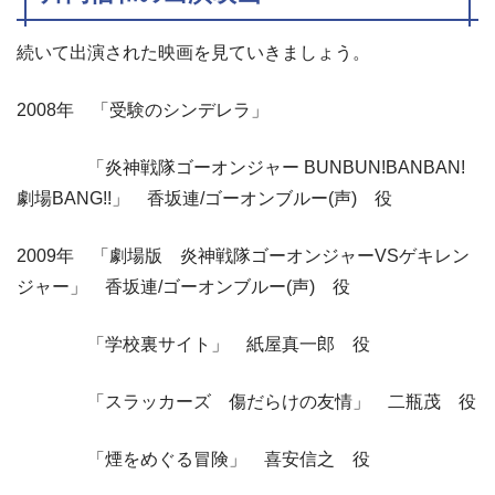
続いて出演された映画を見ていきましょう。
2008年 「受験のシンデレラ」
「炎神戦隊ゴーオンジャー BUNBUN!BANBAN!
劇場BANG!!」 香坂連/ゴーオンブルー(声) 役
2009年 「劇場版 炎神戦隊ゴーオンジャーVSゲキレン
ジャー」 香坂連/ゴーオンブルー(声) 役
「学校裏サイト」 紙屋真一郎 役
「スラッカーズ 傷だらけの友情」 二瓶茂 役
「煙をめぐる冒険」 喜安信之 役