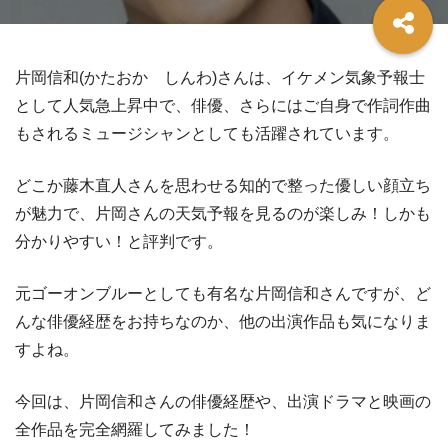
片岡信和(かたおか しんわ)さんは、イケメン気象予報士
として人気急上昇中で、俳優、さらにはご自身で作詞作曲
もされるミュージシャンとしても活躍されています。
どこか藤木直人さんを思わせる知的で整った優しい顔立ち
が魅力で、片岡さんの天気予報を見るのが楽しみ！しかも
分かりやすい！と評判です。
元ゴーオンブルーとしても有名な片岡信和さんですが、ど
んな俳優経歴をお持ちなのか、他の出演作品も気になりま
すよね。
今回は、片岡信和さんの俳優経歴や、出演ドラマと映画の
全作品を完全網羅してみました！