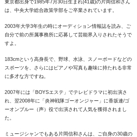
東京都出身で1985年7月30日生まれ(41歳)の片岡信和さん
は、中央大学総合政策学部をご卒業されています。
2003年大学3年生の時にオーディション情報誌を読み、ご
自分で前の所属事務所に応募して芸能界入りされたそうで
すよ。
183cmという高身長で、野球、水泳、スノーボードなどの
スポーツを、さらにはピアノや写真も趣味に持たれる非常
に多才な方ですね。
2007年には「BOYSエステ」でテレビドラマに初出演さ
れ、翌2008年に「炎神戦隊ゴーオンジャー」に香坂連/ゴ
ーオンブルー（声）役で出演されて人気を獲得されまし
た。
ミュージシャンでもある片岡信和さんは、ご自身の30歳の