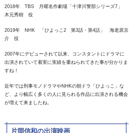
2018年 TBS 月曜名作劇場「十津川警部シリーズ7」
木元秀樹 役
2019年 NHK 「ひよっこ2 第3話・第4話」 海老原京
介 役
2007年にデビューされて以来、コンスタントにドラマに
出演されていて着実に実績を重ねられてきた事が分かりま
すね！
近年では刑事モノドラマやNHKの朝ドラ「ひよっこ」な
ど、より幅広く多くの人に見られる作品に出演される機会
が増えて来ましたね。
片岡信和の出演映画